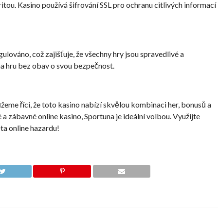
itou. Kasino používá šifrování SSL pro ochranu citlivých informací
gulováno, což zajišťuje, že všechny hry jsou spravedlivé a
na hru bez obav o svou bezpečnost.
eme říci, že toto kasino nabízí skvělou kombinaci her, bonusů a
a zábavné online kasino, Sportuna je ideální volbou. Využijte
ěta online hazardu!