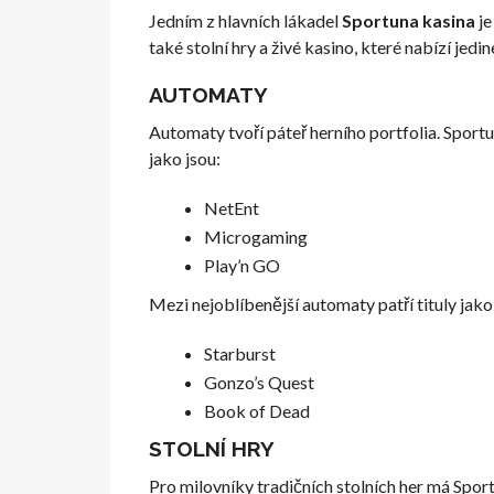
Jedním z hlavních lákadel
Sportuna kasina
je
také stolní hry a živé kasino, které nabízí jedi
AUTOMATY
Automaty tvoří páteř herního portfolia. Spor
jako jsou:
NetEnt
Microgaming
Play’n GO
Mezi nejoblíbenější automaty patří tituly jako
Starburst
Gonzo’s Quest
Book of Dead
STOLNÍ HRY
Pro milovníky tradičních stolních her má Spor