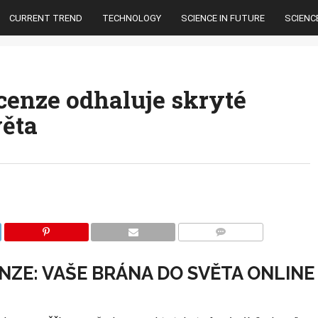
CURRENT TREND
TECHNOLOGY
SCIENCE IN FUTURE
SCIENC
cenze odhaluje skryté
věta
COMMENTS
ZE: VAŠE BRÁNA DO SVĚTA ONLINE