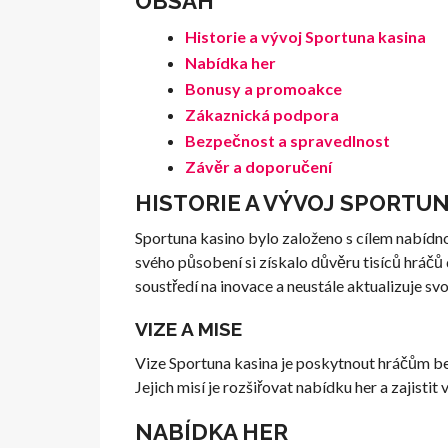
OBSAH
Historie a vývoj Sportuna kasina
Nabídka her
Bonusy a promoakce
Zákaznická podpora
Bezpečnost a spravedlnost
Závěr a doporučení
HISTORIE A VÝVOJ SPORTU
Sportuna kasino bylo založeno s cílem nabídno
svého působení si získalo důvěru tisíců hráčů 
soustředí na inovace a neustále aktualizuje svo
VIZE A MISE
Vize Sportuna kasina je poskytnout hráčům bez
Jejich misí je rozšiřovat nabídku her a zajistit
NABÍDKA HER