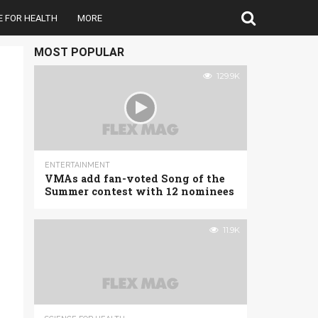
E FOR HEALTH
MORE
MOST POPULAR
129.9K
ENTERTAINMENT
VMAs add fan-voted Song of the
Summer contest with 12 nominees
11.9K