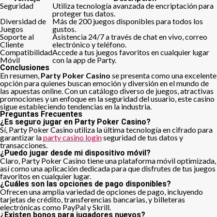
Seguridad
Utiliza tecnología avanzada de encriptación para
proteger tus datos.
Diversidad de
Más de 200 juegos disponibles para todos los
Juegos
gustos.
Soporte al
Asistencia 24/7 a través de chat en vivo, correo
Cliente
electrónico y teléfono.
Compatibilidad
Accede a tus juegos favoritos en cualquier lugar
Móvil
con la app de Party.
Conclusiones
En resumen,
Party Poker Casino
se presenta como una excelente
opción para quienes buscan emoción y diversión en el mundo de
las apuestas online. Con un catálogo diverso de juegos, atractivas
promociones y un enfoque en la seguridad del usuario, este casino
sigue estableciendo tendencias en la industria.
Preguntas Frecuentes
¿Es seguro jugar en Party Poker Casino?
Sí, Party Poker Casino utiliza la última tecnología en cifrado para
garantizar la
party casino login
seguridad de tus datos y
transacciones.
¿Puedo jugar desde mi dispositivo móvil?
Claro, Party Poker Casino tiene una plataforma móvil optimizada,
así como una aplicación dedicada para que disfrutes de tus juegos
favoritos en cualquier lugar.
¿Cuáles son las opciones de pago disponibles?
Ofrecen una amplia variedad de opciones de pago, incluyendo
tarjetas de crédito, transferencias bancarias, y billeteras
electrónicas como PayPal y Skrill.
¿Existen bonos para jugadores nuevos?