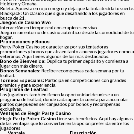
Hold’em y Omaha.
Ruleta: Apuesta en rojo o negro y deja que la bola decida tu suerte.
Blackjack: Un clásico que sigue desafiando a los jugadores en
busca de 21.
Juegos de Casino Vivo
Interacción en tiempo real con crupieres en vivo.
Juega en un entorno de casino auténtico desde la comodidad de tu
hogar.
Promociones y Bonos
Party Poker Casino se caracteriza por sus tentadoras
promociones y bonos que atraen tanto a nuevos jugadores como a
veteranos. Aquí tienes algunos de los más destacados:
Bono de Bienvenida:
Duplica tu primer depósito y comienza a
jugar con más dinero.
Bonos Semanales:
Recibe recompensas cada semana por tu
lealtad.
Torneos Especiales:
Participa en competiciones con grandes
premios y gana experiencia.
Programa de Lealtad
Los jugadores también tienen la oportunidad de unirse a un
programa de lealtad, donde cada apuesta cuenta para acumular
puntos que pueden ser canjeados por bonos y recompensas
exclusivas.
Ventajas de Elegir Party Casino
Elegir
Party Poker Casino
tiene sus beneficios. Aquí hay algunas
de las ventajas que lo convierten en la opción preferida entre los
jugadores:
Ventaja
Descripción