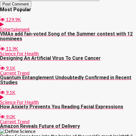
Post
Most Popular
navigation
129.9K
Entertainment
VMAs add fan-voted Song of the Summer contest with 12
nominees
11.9K
Science For Health
Designing An Artificial Virus To Cure Cancer
9.1K
Current Trend
Quantum Entanglement Undoubtedly Confirmed in Recent
Studies
9.1K
Science For Health
How Anxiety Prevents You Reading Facial Expressions
9.0K
Current Trend
Amazon Reveals Future of Delivery
Define Science taps into the brains of the world’s most insightful